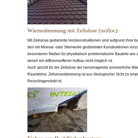
Wärmedämmung mit Zellulose (isofloc):
Mit Zellulose gedämmte Holzkonstruktionen sind aufgrund ihrer 
den mit Mineral- oder Steinwolle gedämmten Konstruktionen vorzuz
besonderen Maßen für physikalisch problematische Bauteile wie z
denen ein diffisionsoffener Aufbau nicht möglich ist.
Auch spricht für die Zellulose der hervorragende sommerliche W
Raumklima. Zellulosedämmung ist aus ökologischer Sicht zu empf
Recyclingprodukt ist.