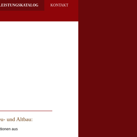
LEISTUNGSKATALOG
KONTAKT
u- und Altbau:
ktionen aus