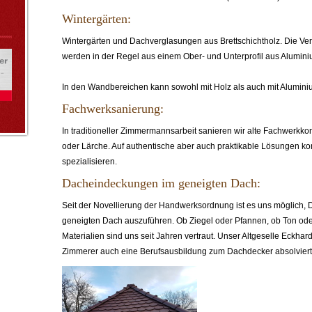
Wintergärten:
Wintergärten und Dachverglasungen aus Brettschichtholz. Die Ve
werden in der Regel aus einem Ober- und Unterprofil aus Aluminiu
In den Wandbereichen kann sowohl mit Holz als auch mit Alumini
Fachwerksanierung:
In traditioneller Zimmermannsarbeit sanieren wir alte Fachwerkkon
oder Lärche. Auf authentische aber auch praktikable Lösungen ko
spezialisieren.
Dacheindeckungen im geneigten Dach:
Seit der Novellierung der Handwerksordnung ist es uns möglich,
geneigten Dach auszuführen. Ob Ziegel oder Pfannen, ob Ton oder
Materialien sind uns seit Jahren vertraut. Unser Altgeselle Eckh
Zimmerer auch eine Berufsausbildung zum Dachdecker absolviert