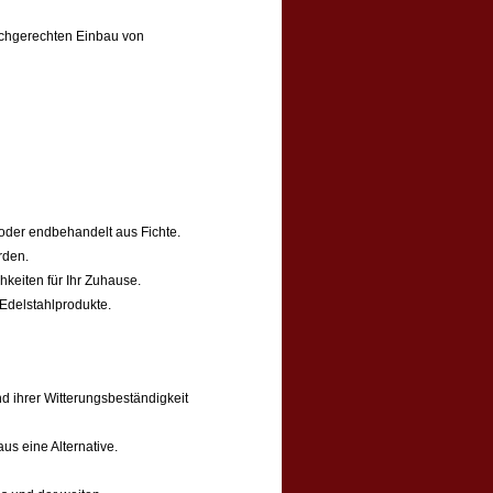
fachgerechten Einbau von
oder endbehandelt aus Fichte.
rden.
keiten für Ihr Zuhause.
 Edelstahlprodukte.
d ihrer Witterungsbeständigkeit
s eine Alternative.