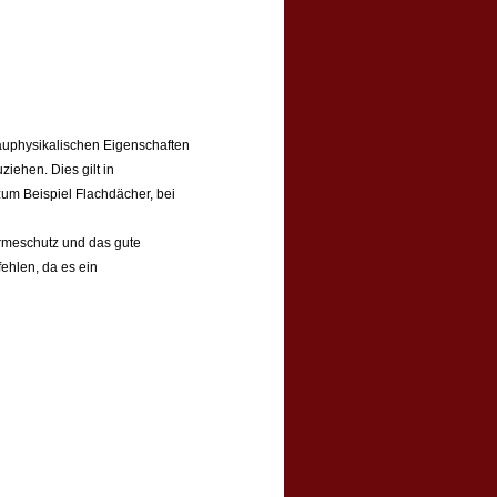
bauphysikalischen Eigenschaften
iehen. Dies gilt in
um Beispiel Flachdächer, bei
ärmeschutz und das gute
ehlen, da es ein