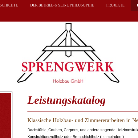
SCHICHTE
DER BETRIEB & SEINE PHILOSOPHIE
PROJEKTE
Leistungskatalog
Klassische Holzbau- und Zimmererarbeiten in Ne
Dachstühle, Gauben, Carports, und andere tragende Holzkonstru
Konstruktionsvollholz oder Brettschichtholz (Leimbindern).