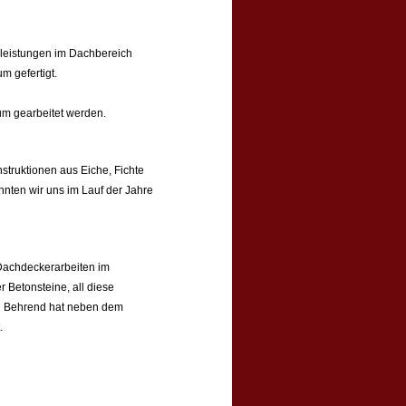
rleistungen im Dachbereich
m gefertigt.
um gearbeitet werden.
struktionen aus Eiche, Fichte
nnten wir uns im Lauf der Jahre
 Dachdeckerarbeiten im
 Betonsteine, all diese
ard Behrend hat neben dem
.