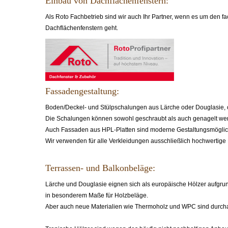
Einbau von Dachflächenfenstern:
Als Roto Fachbetrieb sind wir auch Ihr Partner, wenn es um den 
Dachflächenfenstern geht.
Fassadengestaltung:
Boden/Deckel- und Stülpschalungen aus Lärche oder Douglasie, 
Die Schalungen können sowohl geschraubt als auch genagelt we
Auch Fassaden aus HPL-Platten sind moderne Gestaltungsmöglich
Wir verwenden für alle Verkleidungen ausschließlich hochwertige
Terrassen- und Balkonbeläge:
Lärche und Douglasie eignen sich als europäische Hölzer aufgrun
in besonderem Maße für Holzbeläge.
Aber auch neue Materialien wie Thermoholz und WPC sind durchau